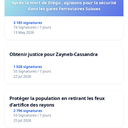
Après la mort de Diégo , agissons pour la sécurité
dans les gares Ferroviaires Suisses
3 185 signatures
74 Signatures / 7 jours
13 May 2026
Obtenir justice pour Zayneb-Cassandra
1 028 signatures
55 Signatures / 7 jours
22 Jul 2026
Protéger la population en retirant les feux
d’artifice des rayons
2 796 signatures
53 Signatures / 7 jours
25 Jul 2026