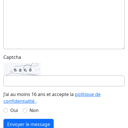
Captcha
J'ai au moins 16 ans et accepte la
politique de
confidentialité
.
Oui
Non
Envoyer le message