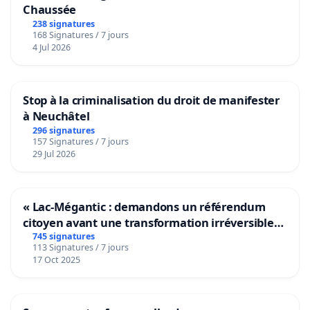
Chaussée
238 signatures
168 Signatures / 7 jours
4 Jul 2026
Stop à la criminalisation du droit de manifester
à Neuchâtel
296 signatures
157 Signatures / 7 jours
29 Jul 2026
« Lac-Mégantic : demandons un référendum
citoyen avant une transformation irréversible
de notre territoire »
745 signatures
113 Signatures / 7 jours
17 Oct 2025