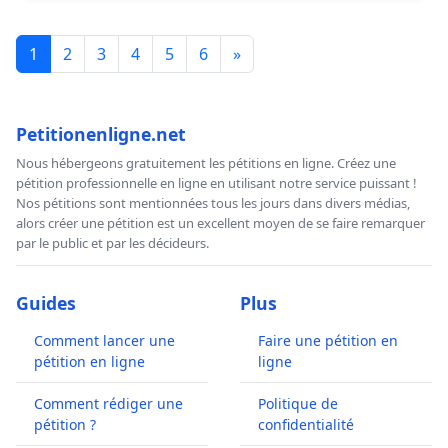
1
2
3
4
5
6
»
Petitionenligne.net
Nous hébergeons gratuitement les pétitions en ligne. Créez une
pétition professionnelle en ligne en utilisant notre service puissant !
Nos pétitions sont mentionnées tous les jours dans divers médias,
alors créer une pétition est un excellent moyen de se faire remarquer
par le public et par les décideurs.
Guides
Plus
Comment lancer une
Faire une pétition en
pétition en ligne
ligne
Comment rédiger une
Politique de
pétition ?
confidentialité