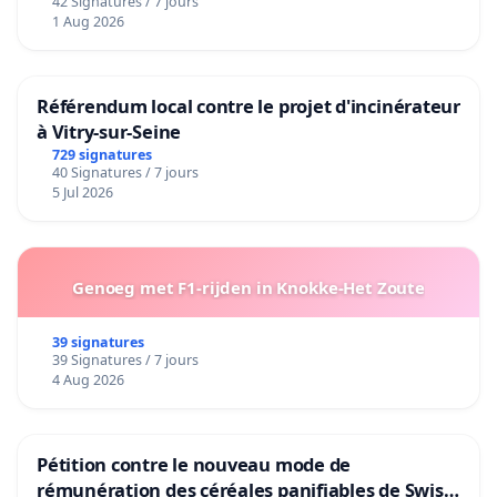
42 Signatures / 7 jours
1 Aug 2026
Référendum local contre le projet d'incinérateur
à Vitry-sur-Seine
729 signatures
40 Signatures / 7 jours
5 Jul 2026
Genoeg met F1-rijden in Knokke-Het Zoute
39 signatures
39 Signatures / 7 jours
4 Aug 2026
Pétition contre le nouveau mode de
rémunération des céréales panifiables de Swiss