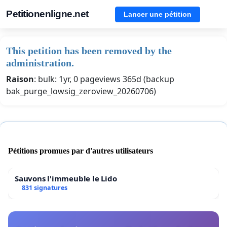
Petitionenligne.net
Lancer une pétition
This petition has been removed by the
administration.
Raison
: bulk: 1yr, 0 pageviews 365d (backup
bak_purge_lowsig_zeroview_20260706)
Pétitions promues par d'autres utilisateurs
Sauvons l'immeuble le Lido
831 signatures