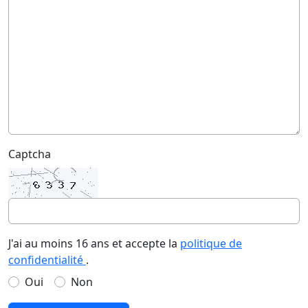
Captcha
J'ai au moins 16 ans et accepte la
politique de
confidentialité
.
Oui
Non