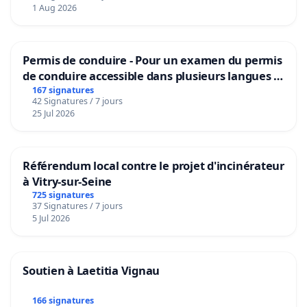
1 Aug 2026
Permis de conduire - Pour un examen du permis
de conduire accessible dans plusieurs langues à
Bruxelles
167 signatures
42 Signatures / 7 jours
25 Jul 2026
Référendum local contre le projet d'incinérateur
à Vitry-sur-Seine
725 signatures
37 Signatures / 7 jours
5 Jul 2026
Soutien à Laetitia Vignau
166 signatures