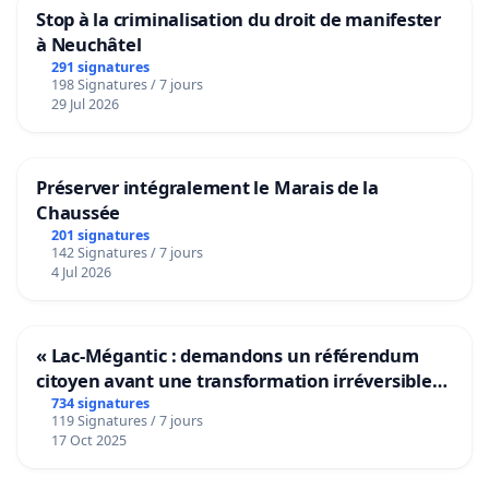
Stop à la criminalisation du droit de manifester
à Neuchâtel
291 signatures
198 Signatures / 7 jours
29 Jul 2026
Préserver intégralement le Marais de la
Chaussée
201 signatures
142 Signatures / 7 jours
4 Jul 2026
« Lac-Mégantic : demandons un référendum
citoyen avant une transformation irréversible
de notre territoire »
734 signatures
119 Signatures / 7 jours
17 Oct 2025