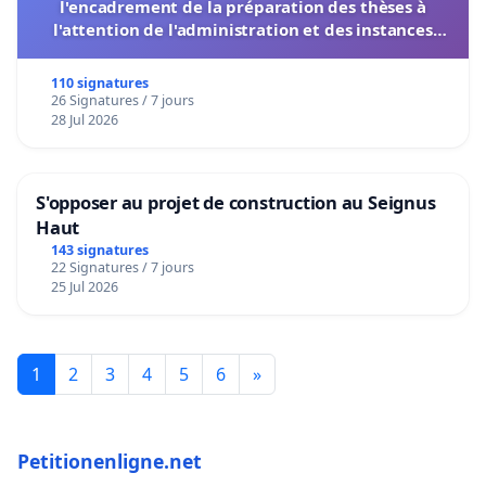
l'encadrement de la préparation des thèses à
l'attention de l'administration et des instances
décisionnelles de l'UIASS
110 signatures
26 Signatures / 7 jours
28 Jul 2026
S'opposer au projet de construction au Seignus
Haut
143 signatures
22 Signatures / 7 jours
25 Jul 2026
1
2
3
4
5
6
»
Petitionenligne.net