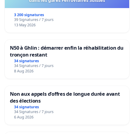
dans les gares Ferroviaires Suisses
3 200 signatures
39 Signatures / 7 jours
13 May 2026
N50 à Ghlin : démarrer enfin la réhabilitation du
tronçon restant
34 signatures
34 Signatures / 7 jours
8 Aug 2026
Non aux appels d’offres de longue durée avant
des élections
34 signatures
34 Signatures / 7 jours
6 Aug 2026