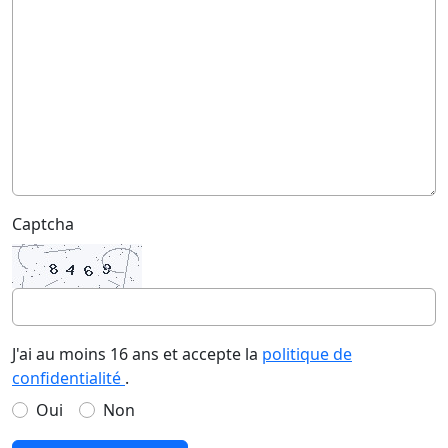
Captcha
J'ai au moins 16 ans et accepte la
politique de
confidentialité
.
Oui
Non