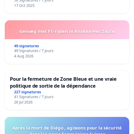
50 Signatures / 7 jours
17 Oct 2025
Genoeg met F1-rijden in Knokke-Het Zoute
49 signatures
49 Signatures / 7 jours
4 Aug 2026
Pour la fermeture de Zone Bleue et une vraie
politique de sortie de la dépendance
227 signatures
41 Signatures / 7 jours
26 Jul 2026
Après la mort de Diégo , agissons pour la sécurité