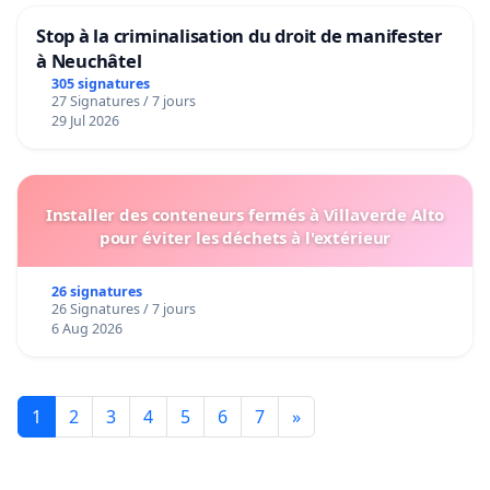
Stop à la criminalisation du droit de manifester
à Neuchâtel
305 signatures
27 Signatures / 7 jours
29 Jul 2026
Installer des conteneurs fermés à Villaverde Alto
pour éviter les déchets à l'extérieur
26 signatures
26 Signatures / 7 jours
6 Aug 2026
1
2
3
4
5
6
7
»