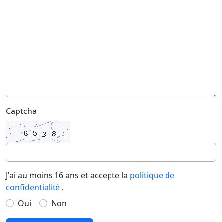
Captcha
J'ai au moins 16 ans et accepte la
politique de
confidentialité
.
Oui
Non