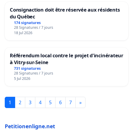
Consignaction doit être réservée aux résidents
du Québec
174 signatures
28 Signatures / 7 jours
18 Jul 2026
Référendum local contre le projet d'incinérateur
à Vitry-sur-Seine
731 signatures
28 Signatures / 7 jours
5 Jul 2026
1
2
3
4
5
6
7
»
Petitionenligne.net