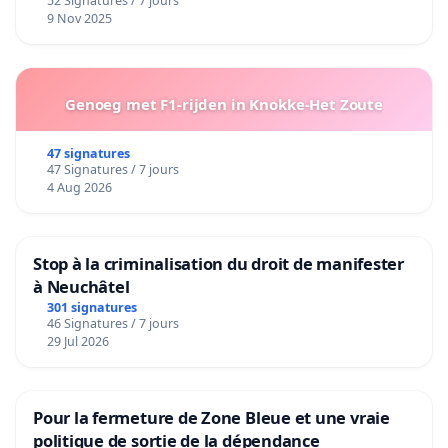
52 Signatures / 7 jours
9 Nov 2025
Genoeg met F1-rijden in Knokke-Het Zoute
47 signatures
47 Signatures / 7 jours
4 Aug 2026
Stop à la criminalisation du droit de manifester
à Neuchâtel
301 signatures
46 Signatures / 7 jours
29 Jul 2026
Pour la fermeture de Zone Bleue et une vraie
politique de sortie de la dépendance