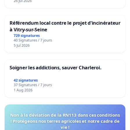
26 Jul 2026
Référendum local contre le projet d'incinérateur
à Vitry-sur-Seine
729 signatures
40 Signatures / 7 jours
5 Jul 2026
Soigner les addictions, sauver Charleroi.
42 signatures
37 Signatures / 7 jours
1 Aug 2026
Non à la déviation de la RN113 dans ces conditions
! Protégeons nos terres agricoles et notre cadre de
vie !