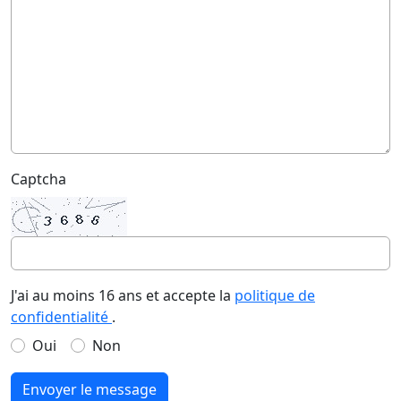
Captcha
J'ai au moins 16 ans et accepte la
politique de
confidentialité
.
Oui
Non
Envoyer le message