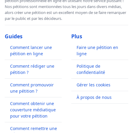
pétition professionnelle en ligne en utilisant notre service puissant !
Nos pétitions sont mentionnées tous les jours dans divers médias,
alors créer une pétition est un excellent moyen de se faire remarquer
par le public et par les décideurs.
Guides
Plus
Comment lancer une
Faire une pétition en
pétition en ligne
ligne
Comment rédiger une
Politique de
pétition ?
confidentialité
Comment promouvoir
Gérer les cookies
une pétition ?
À propos de nous
Comment obtenir une
couverture médiatique
pour votre pétition
Comment remettre une