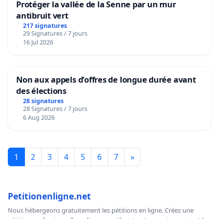
Protéger la vallée de la Senne par un mur
antibruit vert
217 signatures
29 Signatures / 7 jours
16 Jul 2026
Non aux appels d’offres de longue durée avant
des élections
28 signatures
28 Signatures / 7 jours
6 Aug 2026
1
2
3
4
5
6
7
»
Petitionenligne.net
Nous hébergeons gratuitement les pétitions en ligne. Créez une