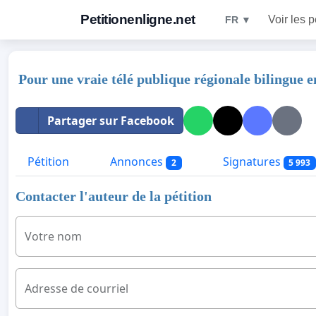
Petitionenligne.net
Voir les p
FR ▼
Pour une vraie télé publique régionale bilingue 
Partager sur Facebook
Pétition
Annonces
Signatures
2
5 993
Contacter l'auteur de la pétition
Votre nom
Adresse de courriel