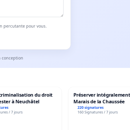
on percutante pour vous.
a conception
 criminalisation du droit
Préserver intégralement
ester à Neuchâtel
Marais de la Chaussée
tures
220 signatures
ures / 7 jours
160 Signatures / 7 jours