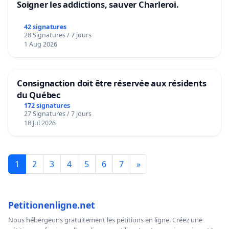
Soigner les addictions, sauver Charleroi.
42 signatures
28 Signatures / 7 jours
1 Aug 2026
Consignaction doit être réservée aux résidents
du Québec
172 signatures
27 Signatures / 7 jours
18 Jul 2026
1
2
3
4
5
6
7
»
Petitionenligne.net
Nous hébergeons gratuitement les pétitions en ligne. Créez une