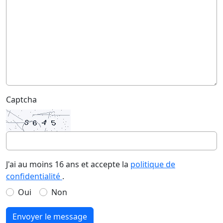
Captcha
J'ai au moins 16 ans et accepte la
politique de
confidentialité
.
Oui
Non
Envoyer le message