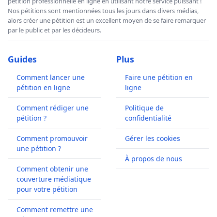
pétition professionnelle en ligne en utilisant notre service puissant !
Nos pétitions sont mentionnées tous les jours dans divers médias,
alors créer une pétition est un excellent moyen de se faire remarquer
par le public et par les décideurs.
Guides
Plus
Comment lancer une
Faire une pétition en
pétition en ligne
ligne
Comment rédiger une
Politique de
pétition ?
confidentialité
Comment promouvoir
Gérer les cookies
une pétition ?
À propos de nous
Comment obtenir une
couverture médiatique
pour votre pétition
Comment remettre une