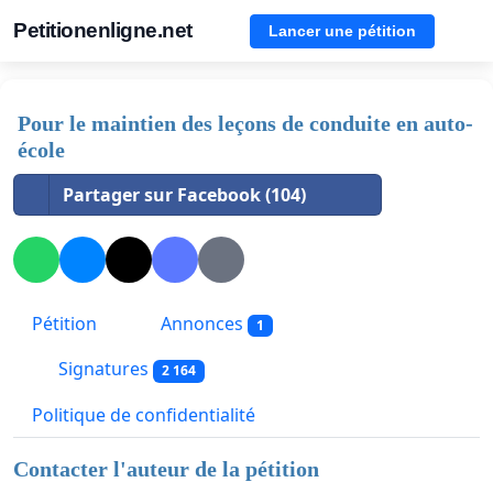
Petitionenligne.net
Lancer une pétition
Pour le maintien des leçons de conduite en auto-
école
Partager sur Facebook (104)
Pétition
Annonces
1
Signatures
2 164
Politique de confidentialité
Contacter l'auteur de la pétition