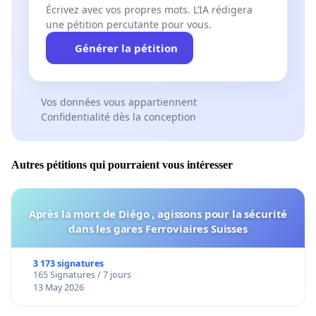
Écrivez avec vos propres mots. L’IA rédigera
une pétition percutante pour vous.
Générer la pétition
Vos données vous appartiennent
Confidentialité dès la conception
Autres pétitions qui pourraient vous intéresser
Après la mort de Diégo , agissons pour la sécurité
dans les gares Ferroviaires Suisses
3 173 signatures
165 Signatures / 7 jours
13 May 2026