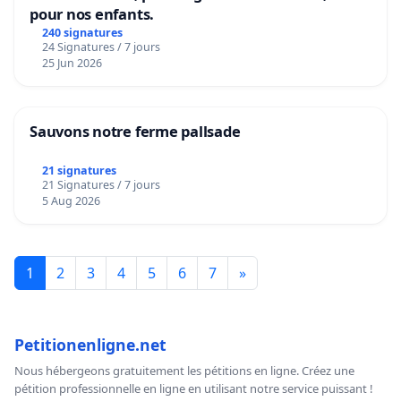
pour nos enfants.
240 signatures
24 Signatures / 7 jours
25 Jun 2026
Sauvons notre ferme pallsade
21 signatures
21 Signatures / 7 jours
5 Aug 2026
1
2
3
4
5
6
7
»
Petitionenligne.net
Nous hébergeons gratuitement les pétitions en ligne. Créez une
pétition professionnelle en ligne en utilisant notre service puissant !