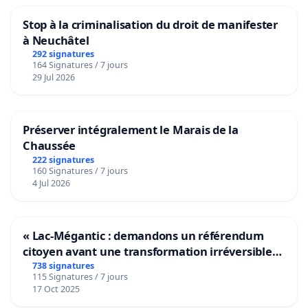
Stop à la criminalisation du droit de manifester
à Neuchâtel
292 signatures
164 Signatures / 7 jours
29 Jul 2026
Préserver intégralement le Marais de la
Chaussée
222 signatures
160 Signatures / 7 jours
4 Jul 2026
« Lac-Mégantic : demandons un référendum
citoyen avant une transformation irréversible
de notre territoire »
738 signatures
115 Signatures / 7 jours
17 Oct 2025