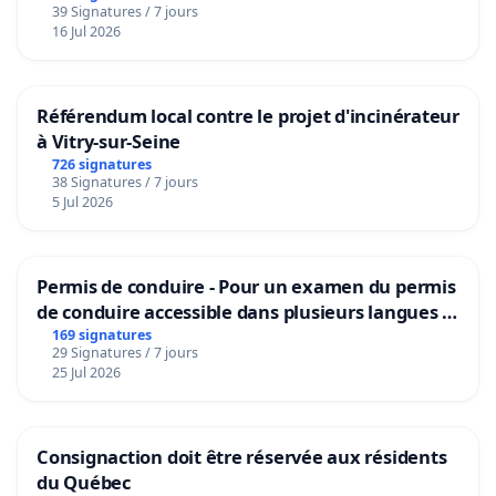
39 Signatures / 7 jours
16 Jul 2026
Référendum local contre le projet d'incinérateur
à Vitry-sur-Seine
726 signatures
38 Signatures / 7 jours
5 Jul 2026
Permis de conduire - Pour un examen du permis
de conduire accessible dans plusieurs langues à
Bruxelles
169 signatures
29 Signatures / 7 jours
25 Jul 2026
Consignaction doit être réservée aux résidents
du Québec