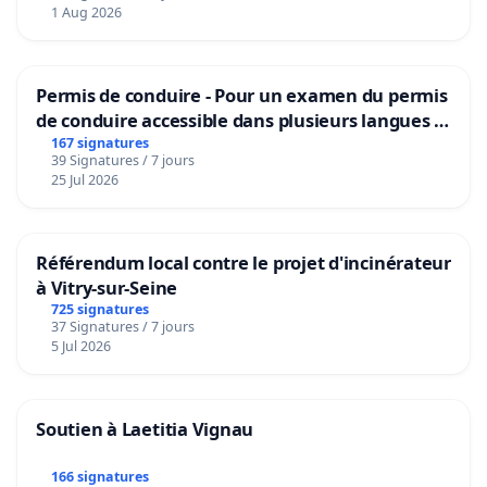
1 Aug 2026
Permis de conduire - Pour un examen du permis
de conduire accessible dans plusieurs langues à
Bruxelles
167 signatures
39 Signatures / 7 jours
25 Jul 2026
Référendum local contre le projet d'incinérateur
à Vitry-sur-Seine
725 signatures
37 Signatures / 7 jours
5 Jul 2026
Soutien à Laetitia Vignau
166 signatures