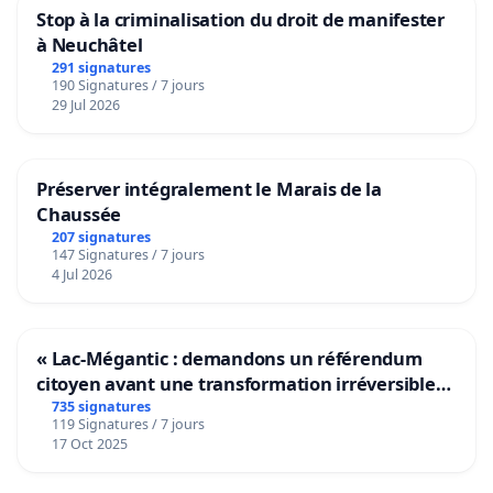
Stop à la criminalisation du droit de manifester
à Neuchâtel
291 signatures
190 Signatures / 7 jours
29 Jul 2026
Préserver intégralement le Marais de la
Chaussée
207 signatures
147 Signatures / 7 jours
4 Jul 2026
« Lac-Mégantic : demandons un référendum
citoyen avant une transformation irréversible
de notre territoire »
735 signatures
119 Signatures / 7 jours
17 Oct 2025