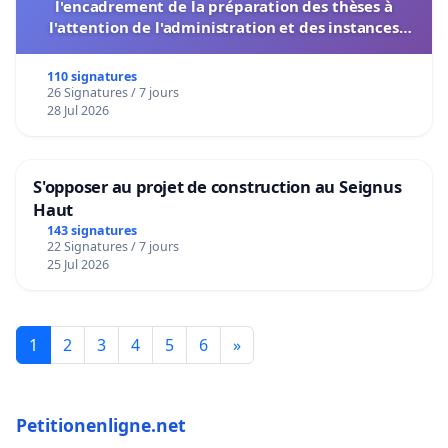
l'encadrement de la préparation des thèses à
l'attention de l'administration et des instances
décisionnelles de l'UIASS
110 signatures
26 Signatures / 7 jours
28 Jul 2026
S'opposer au projet de construction au Seignus
Haut
143 signatures
22 Signatures / 7 jours
25 Jul 2026
1
2
3
4
5
6
»
Petitionenligne.net