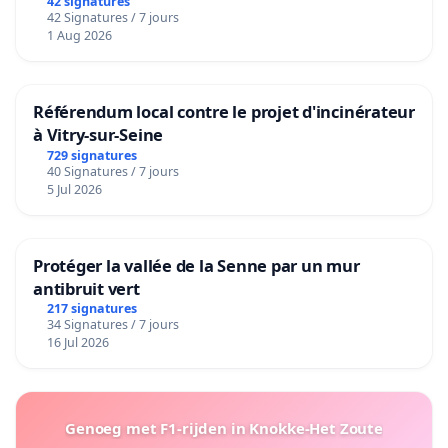
42 signatures
42 Signatures / 7 jours
1 Aug 2026
Référendum local contre le projet d'incinérateur
à Vitry-sur-Seine
729 signatures
40 Signatures / 7 jours
5 Jul 2026
Protéger la vallée de la Senne par un mur
antibruit vert
217 signatures
34 Signatures / 7 jours
16 Jul 2026
Genoeg met F1-rijden in Knokke-Het Zoute