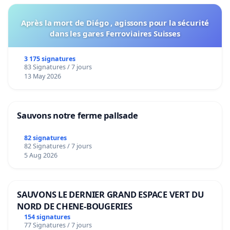
Après la mort de Diégo , agissons pour la sécurité
dans les gares Ferroviaires Suisses
3 175 signatures
83 Signatures / 7 jours
13 May 2026
Sauvons notre ferme pallsade
82 signatures
82 Signatures / 7 jours
5 Aug 2026
SAUVONS LE DERNIER GRAND ESPACE VERT DU
NORD DE CHENE-BOUGERIES
154 signatures
77 Signatures / 7 jours