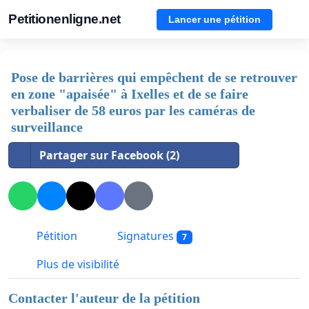
Petitionenligne.net
Lancer une pétition
Pose de barrières qui empêchent de se retrouver
en zone "apaisée" à Ixelles et de se faire
verbaliser de 58 euros par les caméras de
surveillance
Partager sur Facebook (2)
Pétition
Signatures
7
Plus de visibilité
Contacter l'auteur de la pétition