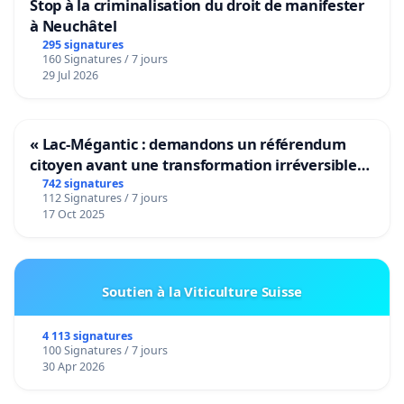
Stop à la criminalisation du droit de manifester
à Neuchâtel
295 signatures
160 Signatures / 7 jours
29 Jul 2026
« Lac-Mégantic : demandons un référendum
citoyen avant une transformation irréversible
de notre territoire »
742 signatures
112 Signatures / 7 jours
17 Oct 2025
Soutien à la Viticulture Suisse
4 113 signatures
100 Signatures / 7 jours
30 Apr 2026