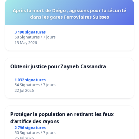
Après la mort de Diégo , agissons pour la sécurité
dans les gares Ferroviaires Suisses
3 190 signatures
58 Signatures / 7 jours
13 May 2026
Obtenir justice pour Zayneb-Cassandra
1 032 signatures
54 Signatures / 7 jours
22 Jul 2026
Protéger la population en retirant les feux
d’artifice des rayons
2 796 signatures
50 Signatures / 7 jours
25 Jul 2026