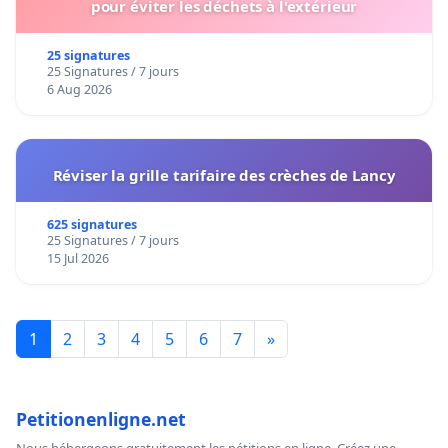
pour éviter les déchets à l'extérieur
25 signatures
25 Signatures / 7 jours
6 Aug 2026
Réviser la grille tarifaire des crèches de Lancy
625 signatures
25 Signatures / 7 jours
15 Jul 2026
1
2
3
4
5
6
7
»
Petitionenligne.net