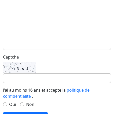
Captcha
J'ai au moins 16 ans et accepte la
politique de
confidentialité
.
Oui
Non