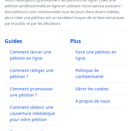
Nous hébergeons gratuitement les pétitions en ligne. Créez une
pétition professionnelle en ligne en utilisant notre service puissant !
Nos pétitions sont mentionnées tous les jours dans divers médias,
alors créer une pétition est un excellent moyen de se faire remarquer
par le public et par les décideurs.
Guides
Plus
Comment lancer une
Faire une pétition en
pétition en ligne
ligne
Comment rédiger une
Politique de
pétition ?
confidentialité
Comment promouvoir
Gérer les cookies
une pétition ?
À propos de nous
Comment obtenir une
couverture médiatique
pour votre pétition