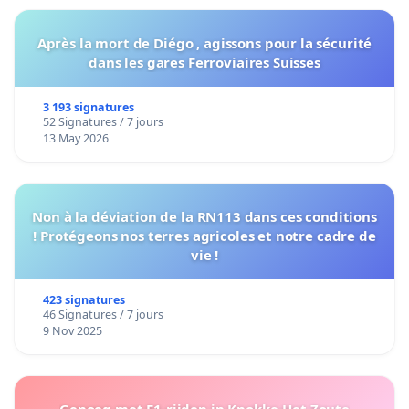
Après la mort de Diégo , agissons pour la sécurité
dans les gares Ferroviaires Suisses
3 193 signatures
52 Signatures / 7 jours
13 May 2026
Non à la déviation de la RN113 dans ces conditions
! Protégeons nos terres agricoles et notre cadre de
vie !
423 signatures
46 Signatures / 7 jours
9 Nov 2025