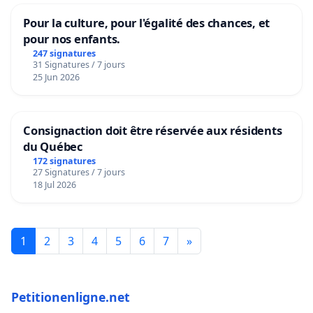
Pour la culture, pour l'égalité des chances, et
pour nos enfants.
247 signatures
31 Signatures / 7 jours
25 Jun 2026
Consignaction doit être réservée aux résidents
du Québec
172 signatures
27 Signatures / 7 jours
18 Jul 2026
1
2
3
4
5
6
7
»
Petitionenligne.net