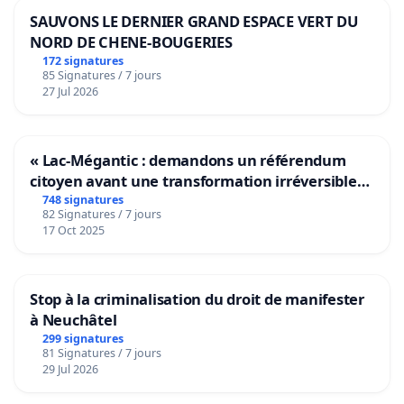
SAUVONS LE DERNIER GRAND ESPACE VERT DU
NORD DE CHENE-BOUGERIES
172 signatures
85 Signatures / 7 jours
27 Jul 2026
« Lac-Mégantic : demandons un référendum
citoyen avant une transformation irréversible
de notre territoire »
748 signatures
82 Signatures / 7 jours
17 Oct 2025
Stop à la criminalisation du droit de manifester
à Neuchâtel
299 signatures
81 Signatures / 7 jours
29 Jul 2026