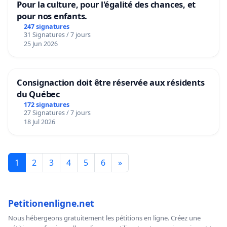
Pour la culture, pour l'égalité des chances, et
pour nos enfants.
247 signatures
31 Signatures / 7 jours
25 Jun 2026
Consignaction doit être réservée aux résidents
du Québec
172 signatures
27 Signatures / 7 jours
18 Jul 2026
1
2
3
4
5
6
»
Petitionenligne.net
Nous hébergeons gratuitement les pétitions en ligne. Créez une