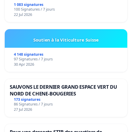
1 083 signatures
100 Signatures / 7 jours
22 Jul 2026
Soutien à la Viticulture Suisse
4 148 signatures
97 Signatures / 7 jours
30 Apr 2026
SAUVONS LE DERNIER GRAND ESPACE VERT DU
NORD DE CHENE-BOUGERIES
173 signatures
86 Signatures / 7 jours
27 Jul 2026
Pour une desserte STIB des quartiers de