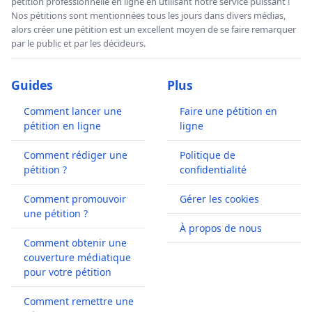
pétition professionnelle en ligne en utilisant notre service puissant !
Nos pétitions sont mentionnées tous les jours dans divers médias,
alors créer une pétition est un excellent moyen de se faire remarquer
par le public et par les décideurs.
Guides
Plus
Comment lancer une
Faire une pétition en
pétition en ligne
ligne
Comment rédiger une
Politique de
pétition ?
confidentialité
Comment promouvoir
Gérer les cookies
une pétition ?
À propos de nous
Comment obtenir une
couverture médiatique
pour votre pétition
Comment remettre une