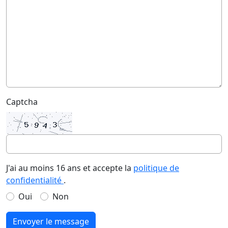
Captcha
J'ai au moins 16 ans et accepte la
politique de
confidentialité
.
Oui
Non
Envoyer le message