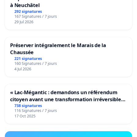
à Neuchâtel
292 signatures
167 Signatures / 7 jours
29 Jul 2026
Préserver intégralement le Marais de la
Chaussée
221 signatures
160 Signatures / 7 jours
4 Jul 2026
« Lac-Mégantic : demandons un référendum
citoyen avant une transformation irréversible
de notre territoire »
738 signatures
116 Signatures / 7 jours
17 Oct 2025