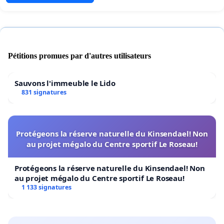
Pétitions promues par d'autres utilisateurs
Sauvons l'immeuble le Lido
831 signatures
Protégeons la réserve naturelle du Kinsendael! Non
au projet mégalo du Centre sportif Le Roseau!
Protégeons la réserve naturelle du Kinsendael! Non
au projet mégalo du Centre sportif Le Roseau!
1 133 signatures