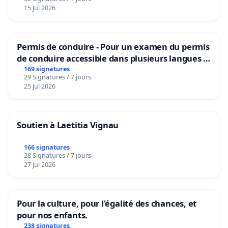
15 Jul 2026
Permis de conduire - Pour un examen du permis
de conduire accessible dans plusieurs langues à
Bruxelles
169 signatures
29 Signatures / 7 jours
25 Jul 2026
Soutien à Laetitia Vignau
166 signatures
28 Signatures / 7 jours
27 Jul 2026
Pour la culture, pour l'égalité des chances, et
pour nos enfants.
238 signatures