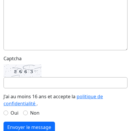
Captcha
J'ai au moins 16 ans et accepte la
politique de
confidentialité
.
Oui
Non
Envoyer le message