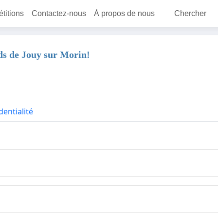
étitions
Contactez-nous
À propos de nous
Chercher
ds de Jouy sur Morin!
dentialité