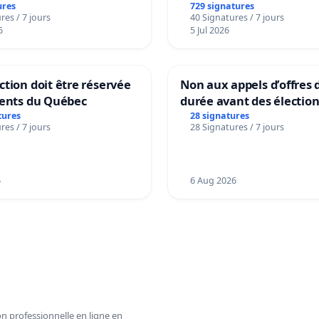
ures
729 signatures
res / 7 jours
40 Signatures / 7 jours
6
5 Jul 2026
tion doit être réservée
Non aux appels d’offres 
dents du Québec
durée avant des électio
tures
28 signatures
res / 7 jours
28 Signatures / 7 jours
6
6 Aug 2026
n professionnelle en ligne en