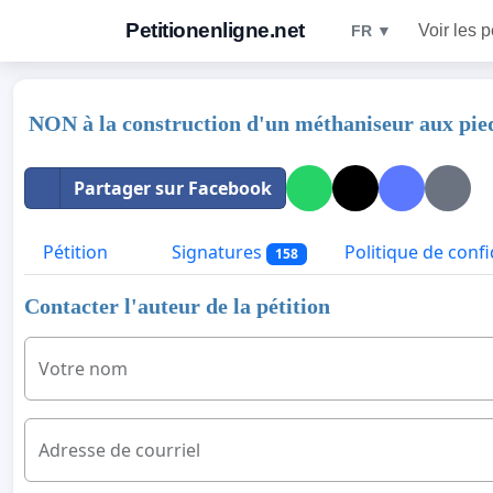
Petitionenligne.net
Voir les p
FR ▼
NON à la construction d'un méthaniseur aux pie
Partager sur Facebook
Pétition
Signatures
Politique de confi
158
Contacter l'auteur de la pétition
Votre nom
Adresse de courriel