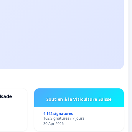
lsade
Soutien à la Viticulture Suisse
4 142 signatures
102 Signatures / 7 jours
30 Apr 2026