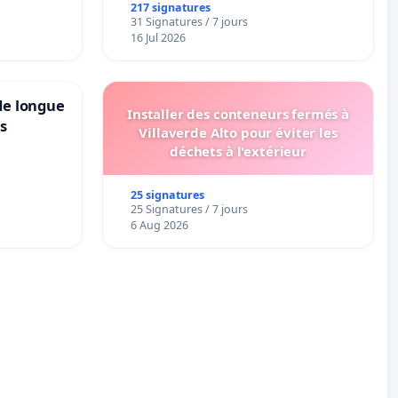
217 signatures
31 Signatures / 7 jours
16 Jul 2026
de longue
Installer des conteneurs fermés à
ns
Villaverde Alto pour éviter les
déchets à l'extérieur
25 signatures
25 Signatures / 7 jours
6 Aug 2026