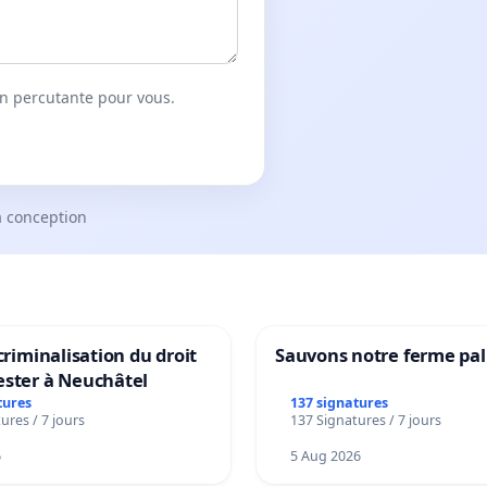
on percutante pour vous.
a conception
 criminalisation du droit
Sauvons notre ferme pal
ester à Neuchâtel
tures
137 signatures
ures / 7 jours
137 Signatures / 7 jours
6
5 Aug 2026