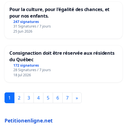
Pour la culture, pour l'égalité des chances, et
pour nos enfants.
247 signatures
31 Signatures / 7 jours
25 Jun 2026
Consignaction doit être réservée aux résidents
du Québec
172 signatures
28 Signatures / 7 jours
18 Jul 2026
1
2
3
4
5
6
7
»
Petitionenligne.net