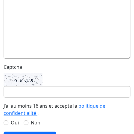
Captcha
J'ai au moins 16 ans et accepte la
politique de
confidentialité
.
Oui
Non