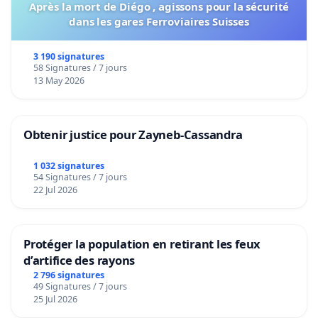
Après la mort de Diégo , agissons pour la sécurité
dans les gares Ferroviaires Suisses
3 190 signatures
58 Signatures / 7 jours
13 May 2026
Obtenir justice pour Zayneb-Cassandra
1 032 signatures
54 Signatures / 7 jours
22 Jul 2026
Protéger la population en retirant les feux
d’artifice des rayons
2 796 signatures
49 Signatures / 7 jours
25 Jul 2026