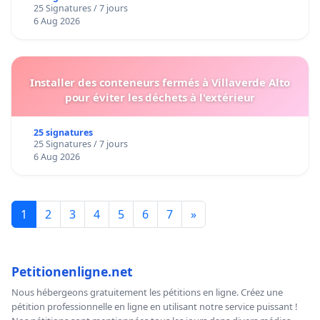
25 Signatures / 7 jours
6 Aug 2026
Installer des conteneurs fermés à Villaverde Alto
pour éviter les déchets à l'extérieur
25 signatures
25 Signatures / 7 jours
6 Aug 2026
1
2
3
4
5
6
7
»
Petitionenligne.net
Nous hébergeons gratuitement les pétitions en ligne. Créez une
pétition professionnelle en ligne en utilisant notre service puissant !