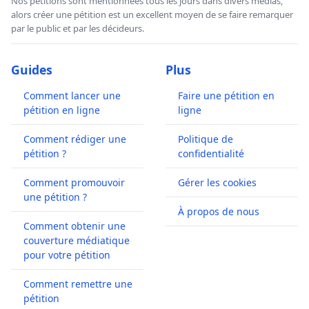
Nos pétitions sont mentionnées tous les jours dans divers médias,
alors créer une pétition est un excellent moyen de se faire remarquer
par le public et par les décideurs.
Guides
Plus
Comment lancer une
Faire une pétition en
pétition en ligne
ligne
Comment rédiger une
Politique de
pétition ?
confidentialité
Comment promouvoir
Gérer les cookies
une pétition ?
À propos de nous
Comment obtenir une
couverture médiatique
pour votre pétition
Comment remettre une
pétition