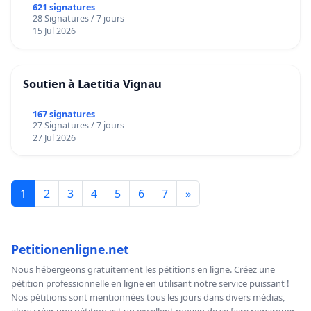
621 signatures
28 Signatures / 7 jours
15 Jul 2026
Soutien à Laetitia Vignau
167 signatures
27 Signatures / 7 jours
27 Jul 2026
1
2
3
4
5
6
7
»
Petitionenligne.net
Nous hébergeons gratuitement les pétitions en ligne. Créez une
pétition professionnelle en ligne en utilisant notre service puissant !
Nos pétitions sont mentionnées tous les jours dans divers médias,
alors créer une pétition est un excellent moyen de se faire remarquer