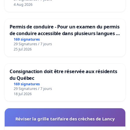
4 Aug 2026
Permis de conduire - Pour un examen du permis
de conduire accessible dans plusieurs langues à
Bruxelles
169 signatures
29 Signatures / 7 jours
25 Jul 2026
Consignaction doit être réservée aux résidents
du Québec
169 signatures
29 Signatures / 7 jours
18 Jul 2026
Réviser la grille tarifaire des crèches de Lancy