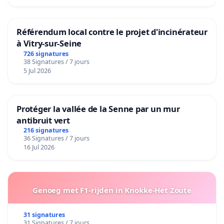
Référendum local contre le projet d'incinérateur
à Vitry-sur-Seine
726 signatures
38 Signatures / 7 jours
5 Jul 2026
Protéger la vallée de la Senne par un mur
antibruit vert
216 signatures
36 Signatures / 7 jours
16 Jul 2026
Genoeg met F1-rijden in Knokke-Het Zoute
31 signatures
31 Signatures / 7 jours