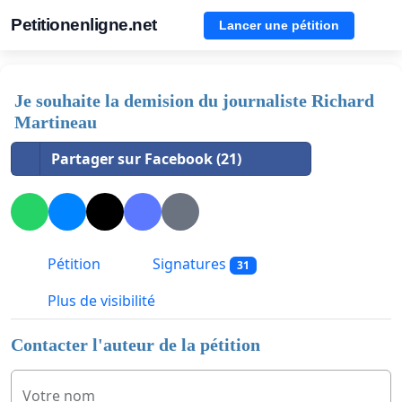
Petitionenligne.net
Lancer une pétition
Je souhaite la demision du journaliste Richard
Martineau
Partager sur Facebook (21)
Pétition
Signatures
31
Plus de visibilité
Contacter l'auteur de la pétition
Votre nom