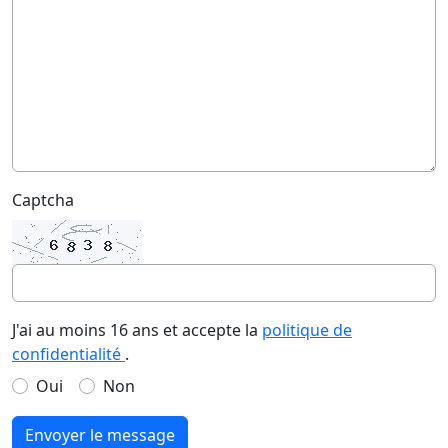
Captcha
J'ai au moins 16 ans et accepte la
politique de
confidentialité
.
Oui
Non
Envoyer le message