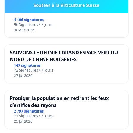
Soutien à la Viticulture Suisse
4 106 signatures
96 Signatures / 7 jours
30 Apr 2026
SAUVONS LE DERNIER GRAND ESPACE VERT DU
NORD DE CHENE-BOUGERIES
147 signatures
72 Signatures / 7 jours
27 Jul 2026
Protéger la population en retirant les feux
d’artifice des rayons
2 797 signatures
71 Signatures / 7 jours
25 Jul 2026