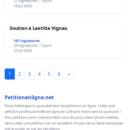
27 Signatures / 7 jours
18 Jul 2026
Soutien à Laetitia Vignau
167 signatures
24 Signatures / 7 jours
27 Jul 2026
1
2
3
4
5
6
»
Petitionenligne.net
Nous hébergeons gratuitement les pétitions en ligne. Créez une
pétition professionnelle en ligne en utilisant notre service puissant !
Nos pétitions sont mentionnées tous les jours dans divers médias,
alors créer une pétition est un excellent moyen de se faire remarquer
par le public et par les décideurs.