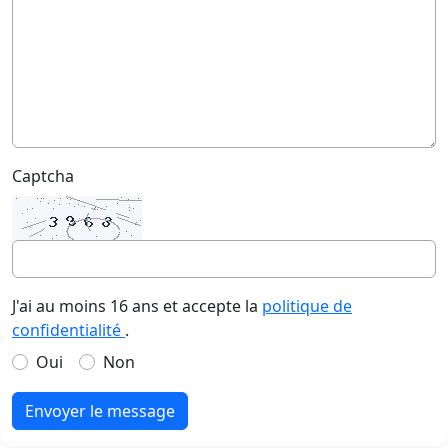
Captcha
J'ai au moins 16 ans et accepte la
politique de
confidentialité
.
Oui
Non
Envoyer le message