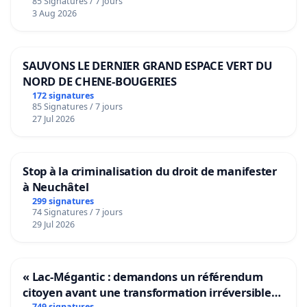
85 Signatures / 7 jours
Voor
3 Aug 2026
SAUVONS LE DERNIER GRAND ESPACE VERT DU
NORD DE CHENE-BOUGERIES
172 signatures
85 Signatures / 7 jours
27 Jul 2026
Stop à la criminalisation du droit de manifester
à Neuchâtel
299 signatures
74 Signatures / 7 jours
29 Jul 2026
« Lac-Mégantic : demandons un référendum
citoyen avant une transformation irréversible
749 signatures