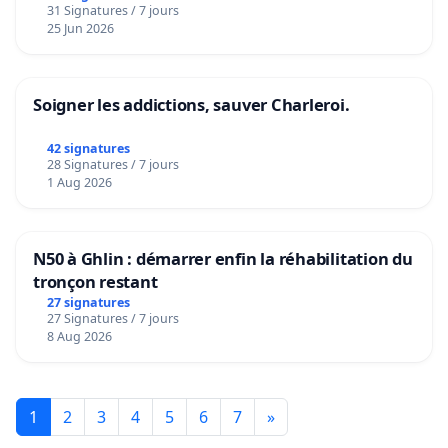
31 Signatures / 7 jours
25 Jun 2026
Soigner les addictions, sauver Charleroi.
42 signatures
28 Signatures / 7 jours
1 Aug 2026
N50 à Ghlin : démarrer enfin la réhabilitation du
tronçon restant
27 signatures
27 Signatures / 7 jours
8 Aug 2026
1
2
3
4
5
6
7
»