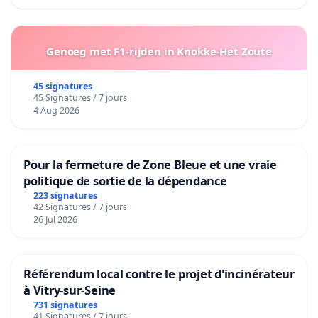
Genoeg met F1-rijden in Knokke-Het Zoute
45 signatures
45 Signatures / 7 jours
4 Aug 2026
Pour la fermeture de Zone Bleue et une vraie
politique de sortie de la dépendance
223 signatures
42 Signatures / 7 jours
26 Jul 2026
Référendum local contre le projet d'incinérateur
à Vitry-sur-Seine
731 signatures
41 Signatures / 7 jours