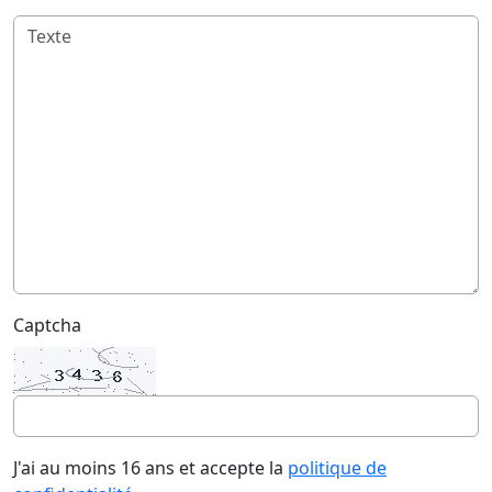
Captcha
J'ai au moins 16 ans et accepte la
politique de