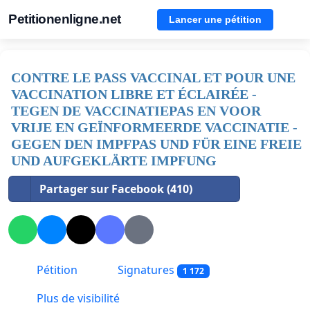
Petitionenligne.net
Lancer une pétition
CONTRE LE PASS VACCINAL ET POUR UNE
VACCINATION LIBRE ET ÉCLAIRÉE -
TEGEN DE VACCINATIEPAS EN VOOR
VRIJE EN GEÏNFORMEERDE VACCINATIE -
GEGEN DEN IMPFPAS UND FÜR EINE FREIE
UND AUFGEKLÄRTE IMPFUNG
Partager sur Facebook (410)
Pétition
Signatures
1 172
Plus de visibilité