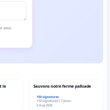
ur vous.
 le
Sauvons notre ferme pallsade
150 signatures
150 Signatures / 7 jours
5 Aug 2026