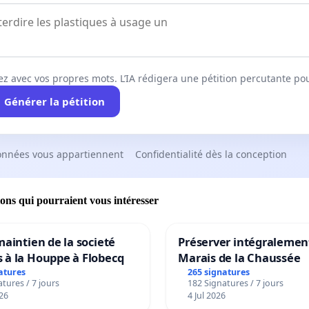
ez avec vos propres mots. L’IA rédigera une pétition percutante po
Générer la pétition
onnées vous appartiennent
Confidentialité dès la conception
ions qui pourraient vous intéresser
maintien de la societé
Préserver intégralement
 à la Houppe à Flobecq
Marais de la Chaussée
atures
265 signatures
tures / 7 jours
182 Signatures / 7 jours
26
4 Jul 2026