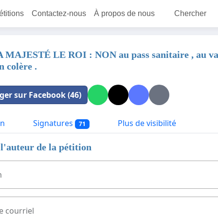
étitions
Contactez-nous
À propos de nous
Chercher
 MAJESTÉ LE ROI : NON au pass sanitaire , au vaccin
n colère .
ger sur Facebook (46)
on
Signatures
Plus de visibilité
71
l'auteur de la pétition
m
e courriel