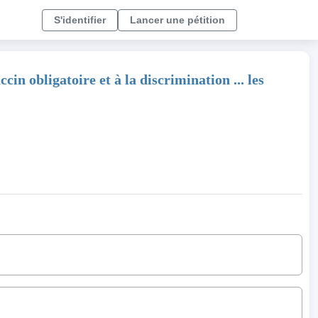
S'identifier
Lancer une pétition
 obligatoire et à la discrimination ... les