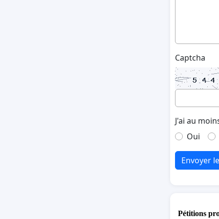
Captcha
J'ai au moin
Oui
Envoyer l
Pétitions pr