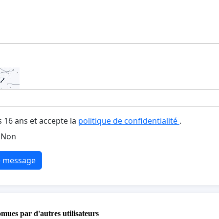
s 16 ans et accepte la
politique de confidentialité
.
Non
e message
omues par d'autres utilisateurs