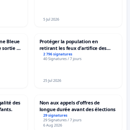
5 Jul 2026
one Bleue
Protéger la population en
e sortie de
retirant les feux d’artifice des
rayons
2 796 signatures
40 Signatures / 7 jours
25 Jul 2026
galité des
Non aux appels d’offres de
fants.
longue durée avant des élections
29 signatures
29 Signatures / 7 jours
6 Aug 2026