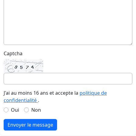
Captcha
J'ai au moins 16 ans et accepte la
politique de
confidentialité
.
Oui
Non
Envoyer le message