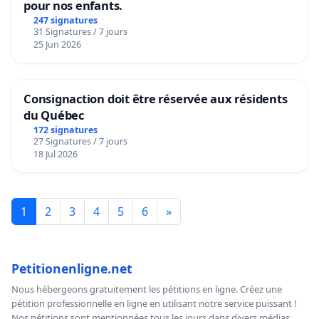
pour nos enfants.
247 signatures
31 Signatures / 7 jours
25 Jun 2026
Consignaction doit être réservée aux résidents
du Québec
172 signatures
27 Signatures / 7 jours
18 Jul 2026
1
2
3
4
5
6
»
Petitionenligne.net
Nous hébergeons gratuitement les pétitions en ligne. Créez une
pétition professionnelle en ligne en utilisant notre service puissant !
Nos pétitions sont mentionnées tous les jours dans divers médias,