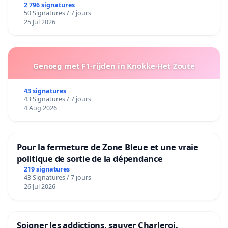
2 796 signatures
50 Signatures / 7 jours
25 Jul 2026
Genoeg met F1-rijden in Knokke-Het Zoute
43 signatures
43 Signatures / 7 jours
4 Aug 2026
Pour la fermeture de Zone Bleue et une vraie
politique de sortie de la dépendance
219 signatures
43 Signatures / 7 jours
26 Jul 2026
Soigner les addictions, sauver Charleroi.