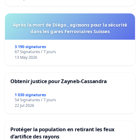
Après la mort de Diégo , agissons pour la sécurité
dans les gares Ferroviaires Suisses
3 190 signatures
67 Signatures / 7 jours
13 May 2026
Obtenir justice pour Zayneb-Cassandra
1 030 signatures
54 Signatures / 7 jours
22 Jul 2026
Protéger la population en retirant les feux
d’artifice des rayons