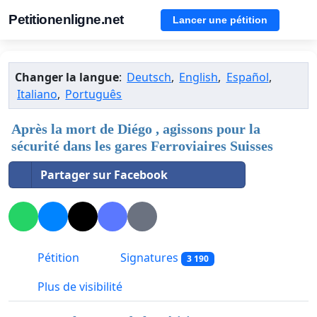
Petitionenligne.net
Lancer une pétition
Changer la langue
:
Deutsch
,
English
,
Español
,
Italiano
,
Português
Après la mort de Diégo , agissons pour la
sécurité dans les gares Ferroviaires Suisses
Partager sur Facebook
Pétition
Signatures
3 190
Plus de visibilité