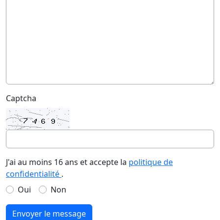
Captcha
J'ai au moins 16 ans et accepte la
politique de
confidentialité
.
Oui
Non
Envoyer le message