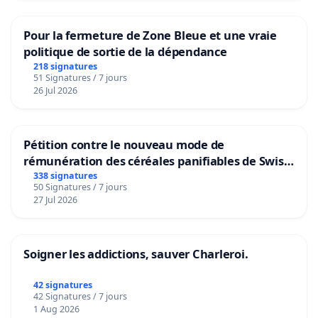
Pour la fermeture de Zone Bleue et une vraie
politique de sortie de la dépendance
218 signatures
51 Signatures / 7 jours
26 Jul 2026
Pétition contre le nouveau mode de
rémunération des céréales panifiables de Swiss
granum basé sur la teneur en protéines
338 signatures
50 Signatures / 7 jours
27 Jul 2026
Soigner les addictions, sauver Charleroi.
42 signatures
42 Signatures / 7 jours
1 Aug 2026