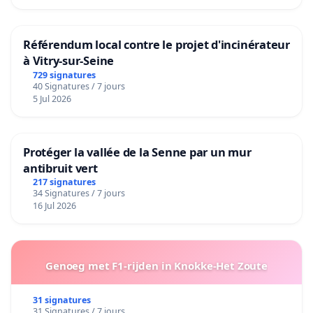
Référendum local contre le projet d'incinérateur
à Vitry-sur-Seine
729 signatures
40 Signatures / 7 jours
5 Jul 2026
Protéger la vallée de la Senne par un mur
antibruit vert
217 signatures
34 Signatures / 7 jours
16 Jul 2026
Genoeg met F1-rijden in Knokke-Het Zoute
31 signatures
31 Signatures / 7 jours