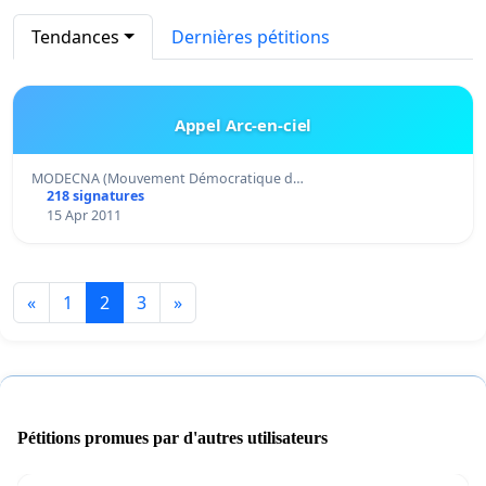
Tendances
Dernières pétitions
Appel Arc-en-ciel
MODECNA (Mouvement Démocratique d…
218 signatures
15 Apr 2011
«
1
2
3
»
Pétitions promues par d'autres utilisateurs