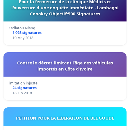
Pour la fermeture de la clinique Médicis et
l'ouverture d'une enquête immédiate - Lambagni
Conakry Objectif:500 Signatures
Kadiatou Niang
1 093 signatures
10 May 2018
Contre le décret limitant l’âge des véhicules
importés en Côte d’Ivoire
limitation injuste
24 signatures
18 Jun 2018
PETITION POUR LA LIBERATION DE BLE GOUDE