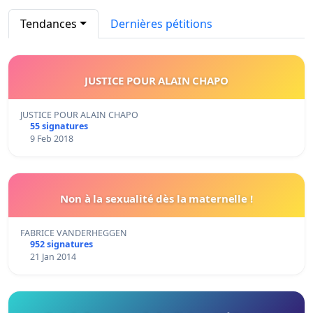
Tendances
Dernières pétitions
JUSTICE POUR ALAIN CHAPO
JUSTICE POUR ALAIN CHAPO
55 signatures
9 Feb 2018
Non à la sexualité dès la maternelle !
FABRICE VANDERHEGGEN
952 signatures
21 Jan 2014