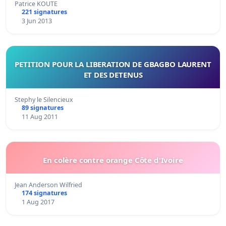
Patrice KOUTE
221 signatures
3 Jun 2013
PETITION POUR LA LIBERATION DE GBAGBO LAURENT
ET DES DETENUS
Stephy le Silencieux
89 signatures
11 Aug 2011
En colère contre orange Côte d'Ivoire
Jean Anderson Wilfried
174 signatures
1 Aug 2017