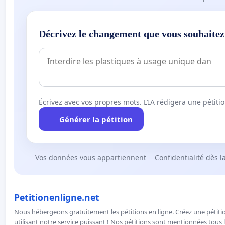
Décrivez le changement que vous souhaitez
Écrivez avec vos propres mots. L’IA rédigera une pétiti
Générer la pétition
Vos données vous appartiennent
Confidentialité dès l
Petitionenligne.net
Nous hébergeons gratuitement les pétitions en ligne. Créez une pétitio
utilisant notre service puissant ! Nos pétitions sont mentionnées tous l