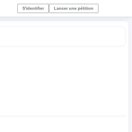
S'identifier
Lancer une pétition