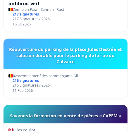
antibruit vert
Zenne en Paix – Zenne in Rust
217 signatures
217 Signatures / 2026
16 Jul 2026
Réouverture du parking de la place Jules Destrée et
solution durable pour le parking de la rue du
Calvaire
Rassemblemenf des commerçants Gil…
216 signatures
216 Signatures / 2026
11 Feb 2026
Sauvons la formation en vente de pièces « CVPEM »
Gilles Pouliot