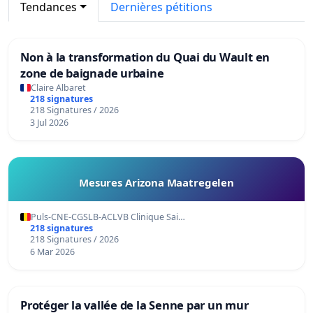
Tendances
Dernières pétitions
Non à la transformation du Quai du Wault en
zone de baignade urbaine
Claire Albaret
218 signatures
218 Signatures / 2026
3 Jul 2026
Mesures Arizona Maatregelen
Puls-CNE-CGSLB-ACLVB Clinique Sai…
218 signatures
218 Signatures / 2026
6 Mar 2026
Protéger la vallée de la Senne par un mur