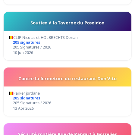
Soutien à la Taverne du Poseidon
CLIP Nicolas et HOLBRECHTS Dorian
205 signatures
205 Signatures / 2026
10 Jun 2026
Contre la fermeture du restaurant Don Vito
Parker jordane
205 signatures
205 Signatures / 2026
13 Apr 2026
Sécurité routière Rue de Ransart à Gosselies