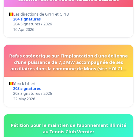
Les directions de GPF1 et GPF3
204 signatures
204 Signatures / 2026
16 Apr 2026
Refus catégorique sur l’implantation d’une éolienne
d’une puissance de 7,2 MW accompagnée de ses
auxiliaires dans la commune de Mons (site HOLCIM
à Obourg)
Yorick Libert
203 signatures
203 Signatures / 2026
22 May 2026
Pétition pour le maintien de l’abonnement illimité
au Tennis Club Vernier