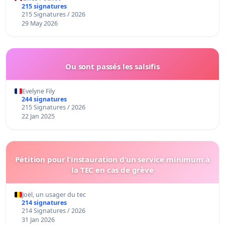
215 signatures
215 Signatures / 2026
29 May 2026
Ou sont passés les salsifis
Evelyne Fily
244 signatures
215 Signatures / 2026
22 Jan 2025
Pétition pour l’instauration d’un service minimum à
la TEC en cas de grève
Joël, un usager du tec
214 signatures
214 Signatures / 2026
31 Jan 2026