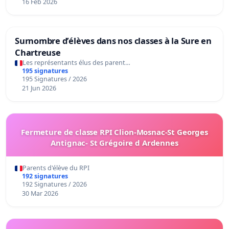
16 Feb 2026
Surnombre d’élèves dans nos classes à la Sure en
Chartreuse
Les représentants élus des parent…
195 signatures
195 Signatures / 2026
21 Jun 2026
Fermeture de classe RPI Clion-Mosnac-St Georges
Antignac- St Grégoire d Ardennes
Parents d'élève du RPI
192 signatures
192 Signatures / 2026
30 Mar 2026