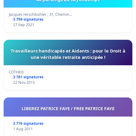
Jacques Hirschbühler ; 31, Chemin…
3 794 signatures
27 Sep 2021
Travailleurs handicapés et Aidants : pour le Droit à
une véritable retraite anticipée !
CDTHED
3 781 signatures
22 Nov 2015
LIBEREZ PATRICE FAYE / FREE PATRICE FAYE
3 776 signatures
1 Aug 2011