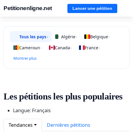
Petitionenligne.net
Lancer une pétition
Tous les pays
Algérie
Belgique
›
›
›
Cameroun
Canada
France
›
›
›
Montrer plus
Les pétitions les plus populaires
Langue: Français
Tendances
Dernières pétitions