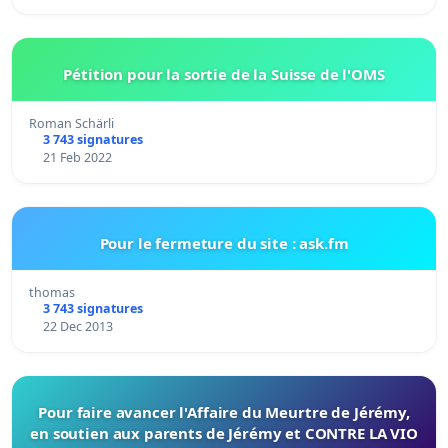
Pétition pour la sortie de la Suisse de l'OMS
Roman Schärli
3 743 signatures
21 Feb 2022
Pour le fermeture du site : ask.fm
thomas
3 743 signatures
22 Dec 2013
Pour faire avancer l'Affaire du Meurtre de Jérémy,
en soutien aux parents de Jérémy et CONTRE LA VIO