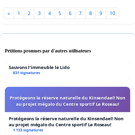
«
1
2
3
4
5
6
7
8
9
10
Pétitions promues par d'autres utilisateurs
Sauvons l'immeuble le Lido
831 signatures
Protégeons la réserve naturelle du Kinsendael! Non
au projet mégalo du Centre sportif Le Roseau!
Protégeons la réserve naturelle du Kinsendael! Non
au projet mégalo du Centre sportif Le Roseau!
1 133 signatures