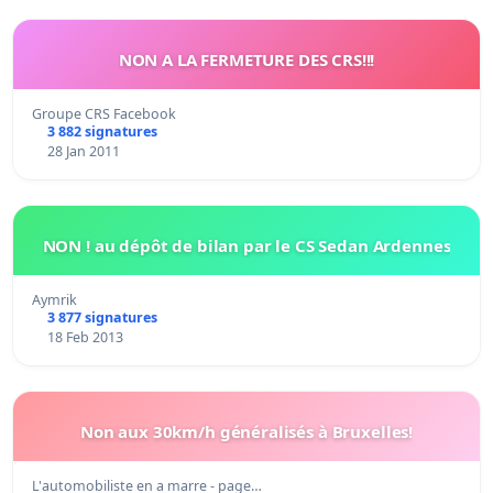
NON A LA FERMETURE DES CRS!!!
Groupe CRS Facebook
3 882 signatures
28 Jan 2011
NON ! au dépôt de bilan par le CS Sedan Ardennes
Aymrik
3 877 signatures
18 Feb 2013
Non aux 30km/h généralisés à Bruxelles!
L'automobiliste en a marre - page…