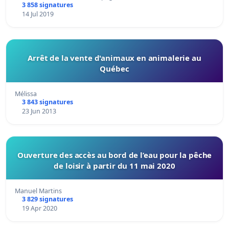
3 858 signatures
14 Jul 2019
Arrêt de la vente d'animaux en animalerie au
Québec
Mélissa
3 843 signatures
23 Jun 2013
Ouverture des accès au bord de l’eau pour la pêche
de loisir à partir du 11 mai 2020
Manuel Martins
3 829 signatures
19 Apr 2020