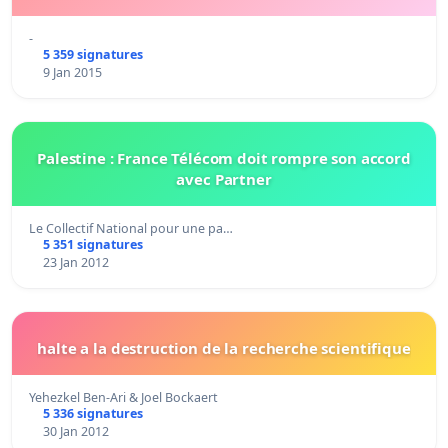
-
5 359 signatures
9 Jan 2015
Palestine : France Télécom doit rompre son accord
avec Partner
Le Collectif National pour une pa…
5 351 signatures
23 Jan 2012
halte a la destruction de la recherche scientifique
Yehezkel Ben-Ari & Joel Bockaert
5 336 signatures
30 Jan 2012