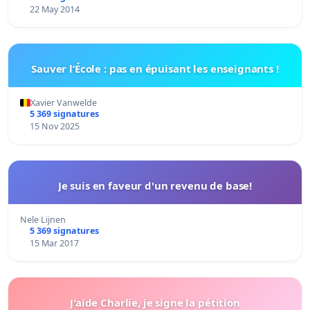
22 May 2014
Sauver l’École : pas en épuisant les enseignants !
Xavier Vanwelde
5 369 signatures
15 Nov 2025
Je suis en faveur d'un revenu de base!
Nele Lijnen
5 369 signatures
15 Mar 2017
J'aide Charlie, je signe la pétition