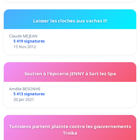
Laisser les cloches aux vaches !!!
Claude MEJEAN
5 419 signatures
15 Nov 2012
Soutien à l'épicerie JENNY à Sart lez Spa
Amélie BESONHE
5 413 signatures
20 Jan 2021
Tunisiens portent plainte contre les gouvernements
Troika