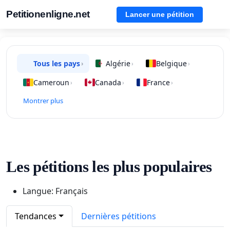
Petitionenligne.net
Lancer une pétition
Tous les pays
Algérie
Belgique
›
›
›
Cameroun
Canada
France
›
›
›
Montrer plus
Les pétitions les plus populaires
Langue: Français
Tendances
Dernières pétitions