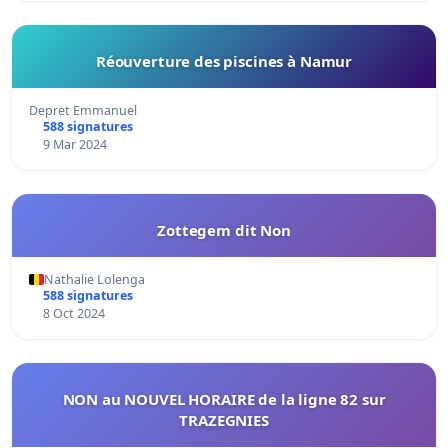
Réouverture des piscines à Namur
Depret Emmanuel
588 signatures
9 Mar 2024
Zottegem dit Non
Nathalie Lolenga
588 signatures
8 Oct 2024
NON au NOUVEL HORAIRE de la ligne 82 sur
TRAZEGNIES