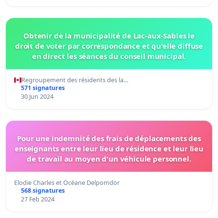
Obtenir de la municipalité de Lac-aux-Sables le
droit de voter par correspondance et qu'elle diffuse
en direct les séances du conseil municipal.
Regroupement des résidents des la…
571 signatures
30 Jun 2024
Pour une indemnité des frais de déplacements des
enseignants entre leur lieu de résidence et leur lieu
de travail au moyen d'un véhicule personnel.
Elodie Charles et Océane Delpomdor
568 signatures
27 Feb 2024