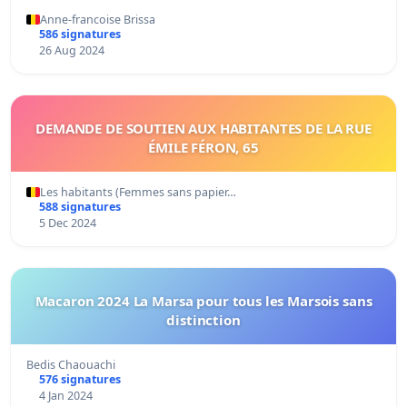
Anne-francoise Brissa
586 signatures
26 Aug 2024
DEMANDE DE SOUTIEN AUX HABITANTES DE LA RUE
ÉMILE FÉRON, 65
Les habitants (Femmes sans papier…
588 signatures
5 Dec 2024
Macaron 2024 La Marsa pour tous les Marsois sans
distinction
Bedis Chaouachi
576 signatures
4 Jan 2024