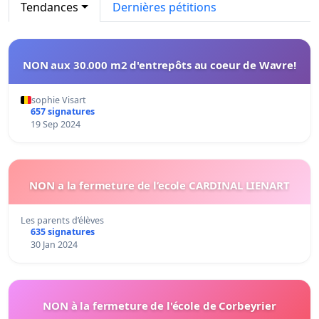
Tendances
Dernières pétitions
NON aux 30.000 m2 d'entrepôts au coeur de Wavre!
sophie Visart
657 signatures
19 Sep 2024
NON a la fermeture de l’ecole CARDINAL LIENART
Les parents d’élèves
635 signatures
30 Jan 2024
NON à la fermeture de l'école de Corbeyrier