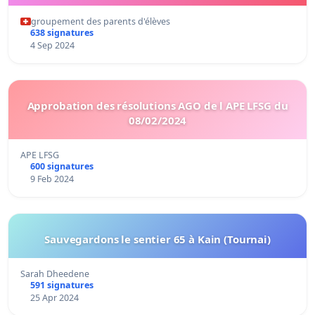
groupement des parents d'élèves
638 signatures
4 Sep 2024
Approbation des résolutions AGO de l APE LFSG du
08/02/2024
APE LFSG
600 signatures
9 Feb 2024
Sauvegardons le sentier 65 à Kain (Tournai)
Sarah Dheedene
591 signatures
25 Apr 2024