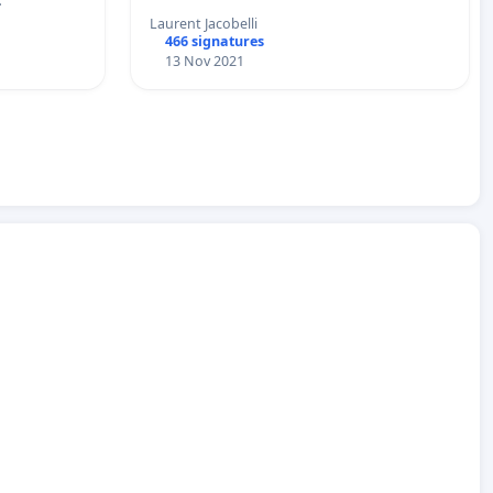
…
Laurent Jacobelli
466 signatures
13 Nov 2021