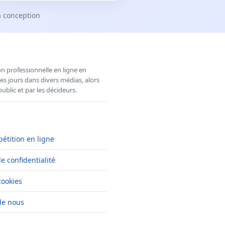
a conception
n professionnelle en ligne en
es jours dans divers médias, alors
ublic et par les décideurs.
pétition en ligne
de confidentialité
cookies
de nous