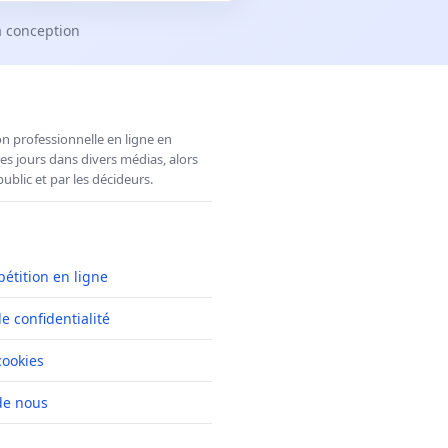
a conception
n professionnelle en ligne en
es jours dans divers médias, alors
ublic et par les décideurs.
pétition en ligne
de confidentialité
cookies
de nous