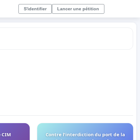
S'identifier
Lancer une pétition
e CIM
Contre l'interdiction du port de la