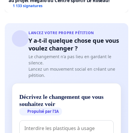
au projet mégalo du Centre sportif Le Roseau!
1 133 signatures
LANCEZ VOTRE PROPRE PÉTITION
Y a-t-il quelque chose que vous
voulez changer ?
Le changement n'a pas lieu en gardant le
silence.
Lancez un mouvement social en créant une
pétition.
Décrivez le changement que vous
souhaitez voir
Propulsé par l’IA