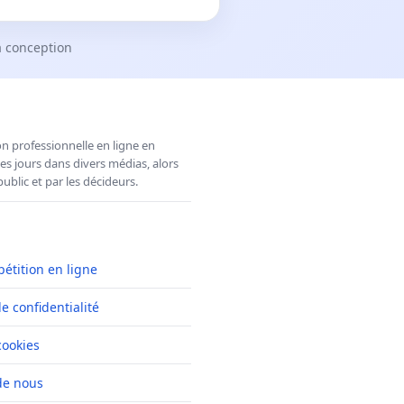
a conception
n professionnelle en ligne en
es jours dans divers médias, alors
ublic et par les décideurs.
pétition en ligne
de confidentialité
cookies
de nous