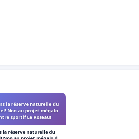
s la réserve naturelle du
el! Non au projet mégalo
ntre sportif Le Roseau!
 la réserve naturelle du
! Non au projet mégalo du