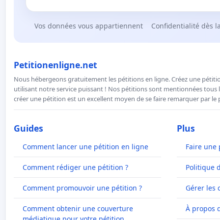
Vos données vous appartiennent
Confidentialité dès l
Petitionenligne.net
Nous hébergeons gratuitement les pétitions en ligne. Créez une pétitio
utilisant notre service puissant ! Nos pétitions sont mentionnées tous l
créer une pétition est un excellent moyen de se faire remarquer par le p
Guides
Plus
Comment lancer une pétition en ligne
Faire une 
Comment rédiger une pétition ?
Politique 
Comment promouvoir une pétition ?
Gérer les 
Comment obtenir une couverture
À propos 
médiatique pour votre pétition