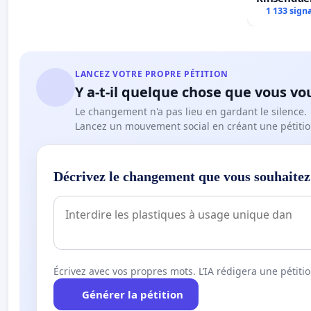
Centre spo
1 133 sign
LANCEZ VOTRE PROPRE PÉTITION
Y a-t-il quelque chose que vous vo
Le changement n'a pas lieu en gardant le silence.
Lancez un mouvement social en créant une pétitio
Décrivez le changement que vous souhaitez
Écrivez avec vos propres mots. L’IA rédigera une pétiti
Générer la pétition