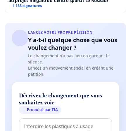
au projet mégalo du Centre sportif Le Roseau!
1 133 signatures
LANCEZ VOTRE PROPRE PÉTITION
Y a-t-il quelque chose que vous
voulez changer ?
Le changement n'a pas lieu en gardant le
silence.
Lancez un mouvement social en créant une
pétition.
Décrivez le changement que vous
souhaitez voir
Propulsé par l’IA