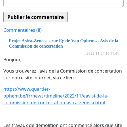
Commentaires (
0
)
Projet Astra-Zeneca - rue Egide Van Ophem… Avis de la
Commission de concertation
2022-11-24 10:11:41
Bonjour,
Vous trouverez l'avis de la Commission de concertation
sur notre site internet, via ce lien :
https://www.quartier-
ophem.be/fr/news/timeline/2022/11/eavisi-de-la-
commission-de-concertation-astra-zeneca.html
Les travaux de démolition ont commencé alors que site