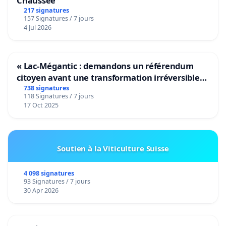
Chaussée
217 signatures
157 Signatures / 7 jours
4 Jul 2026
« Lac-Mégantic : demandons un référendum
citoyen avant une transformation irréversible
de notre territoire »
738 signatures
118 Signatures / 7 jours
17 Oct 2025
Soutien à la Viticulture Suisse
4 098 signatures
93 Signatures / 7 jours
30 Apr 2026