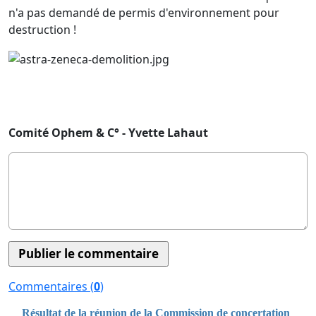
n'a pas demandé de permis d'environnement pour
destruction !
Comité Ophem & C° - Yvette Lahaut
Commentaires (
0
)
Résultat de la réunion de la Commission de concertation