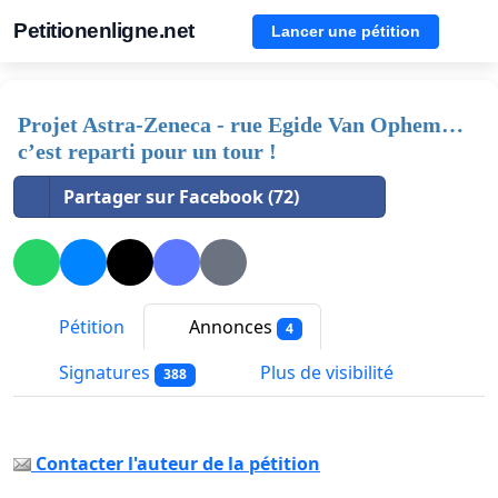
Petitionenligne.net
Lancer une pétition
Projet Astra-Zeneca - rue Egide Van Ophem…
c’est reparti pour un tour !
Partager sur Facebook (72)
Pétition
Annonces
4
Signatures
Plus de visibilité
388
Contacter l'auteur de la pétition