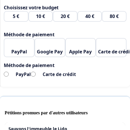
Choisissez votre budget
5 €
10 €
20 €
40 €
80 €
Méthode de paiement
PayPal
Google Pay
Apple Pay
Carte de crédi
Méthode de paiement
PayPal
Carte de crédit
Pétitions promues par d'autres utilisateurs
Sauvons l'immeuble le Lido