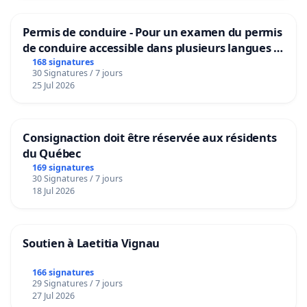
Permis de conduire - Pour un examen du permis
de conduire accessible dans plusieurs langues à
Bruxelles
168 signatures
30 Signatures / 7 jours
25 Jul 2026
Consignaction doit être réservée aux résidents
du Québec
169 signatures
30 Signatures / 7 jours
18 Jul 2026
Soutien à Laetitia Vignau
166 signatures
29 Signatures / 7 jours
27 Jul 2026