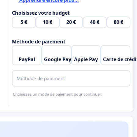
Apprendre encore plus...
Choisissez votre budget
5 €
10 €
20 €
40 €
80 €
Méthode de paiement
PayPal
Google Pay
Apple Pay
Carte de crédi
Méthode de paiement
Choisissez un mode de paiement pour continuer.