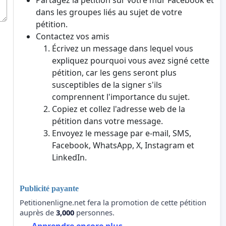
Partagez la pétition sur votre mur Facebook et
dans les groupes liés au sujet de votre
pétition.
Contactez vos amis
Écrivez un message dans lequel vous
expliquez pourquoi vous avez signé cette
pétition, car les gens seront plus
susceptibles de la signer s'ils
comprennent l'importance du sujet.
Copiez et collez l'adresse web de la
pétition dans votre message.
Envoyez le message par e-mail, SMS,
Facebook, WhatsApp, X, Instagram et
LinkedIn.
Publicité payante
Petitionenligne.net fera la promotion de cette pétition
auprès de
3,000
personnes.