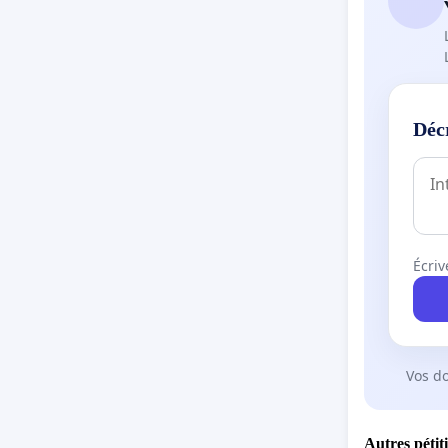
Déc
Écriv
Vos d
Autres pétit