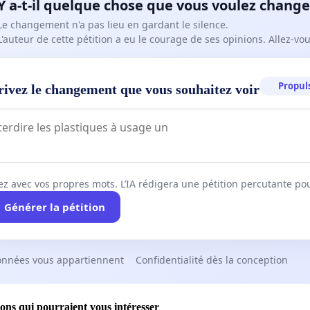
Y a-t-il quelque chose que vous voulez change
Le changement n'a pas lieu en gardant le silence.
L'auteur de cette pétition a eu le courage de ses opinions. Allez-v
Propuls
rivez le changement que vous souhaitez voir
ez avec vos propres mots. L’IA rédigera une pétition percutante po
Générer la pétition
onnées vous appartiennent
Confidentialité dès la conception
ions qui pourraient vous intéresser