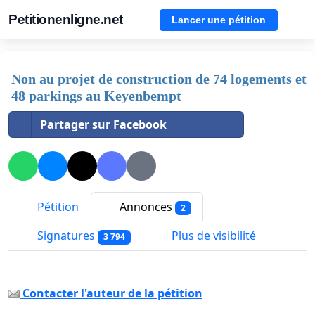
Petitionenligne.net
Lancer une pétition
Non au projet de construction de 74 logements et
48 parkings au Keyenbempt
Partager sur Facebook
Pétition
Annonces
2
Signatures
Plus de visibilité
3 794
Contacter l'auteur de la pétition