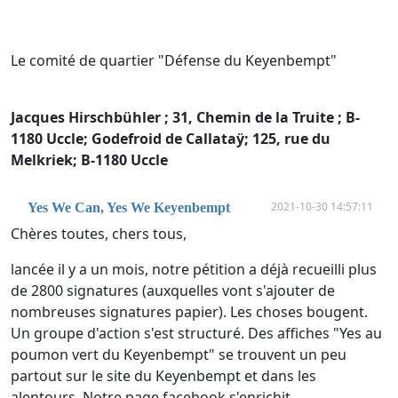
Le comité de quartier "Défense du Keyenbempt"
Jacques Hirschbühler ; 31, Chemin de la Truite ; B-
1180 Uccle; Godefroid de Callataÿ; 125, rue du
Melkriek; B-1180 Uccle
2021-10-30 14:57:11
Yes We Can, Yes We Keyenbempt
Chères toutes, chers tous,
lancée il y a un mois, notre pétition a déjà recueilli plus
de 2800 signatures (auxquelles vont s'ajouter de
nombreuses signatures papier). Les choses bougent.
Un groupe d'action s'est structuré. Des affiches "Yes au
poumon vert du Keyenbempt" se trouvent un peu
partout sur le site du Keyenbempt et dans les
alentours. Notre page facebook s'enrichit