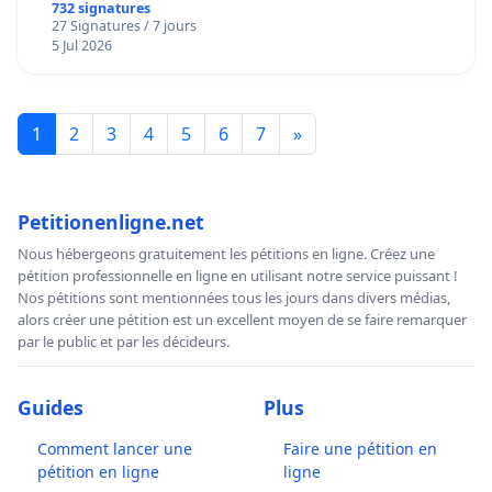
732 signatures
27 Signatures / 7 jours
5 Jul 2026
1
2
3
4
5
6
7
»
Petitionenligne.net
Nous hébergeons gratuitement les pétitions en ligne. Créez une
pétition professionnelle en ligne en utilisant notre service puissant !
Nos pétitions sont mentionnées tous les jours dans divers médias,
alors créer une pétition est un excellent moyen de se faire remarquer
par le public et par les décideurs.
Guides
Plus
Comment lancer une
Faire une pétition en
pétition en ligne
ligne