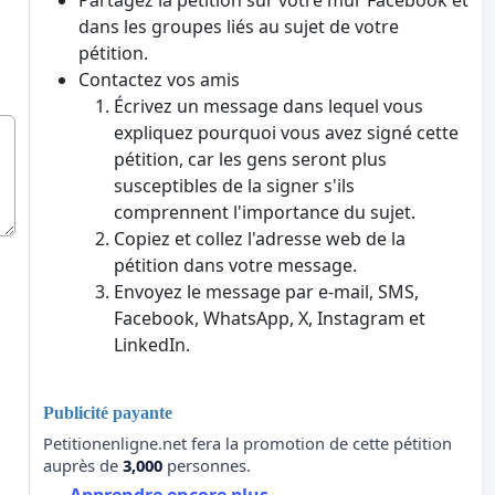
Partagez la pétition sur votre mur Facebook et
dans les groupes liés au sujet de votre
pétition.
Contactez vos amis
Écrivez un message dans lequel vous
expliquez pourquoi vous avez signé cette
pétition, car les gens seront plus
susceptibles de la signer s'ils
comprennent l'importance du sujet.
Copiez et collez l'adresse web de la
pétition dans votre message.
Envoyez le message par e-mail, SMS,
Facebook, WhatsApp, X, Instagram et
LinkedIn.
Publicité payante
Petitionenligne.net fera la promotion de cette pétition
auprès de
3,000
personnes.