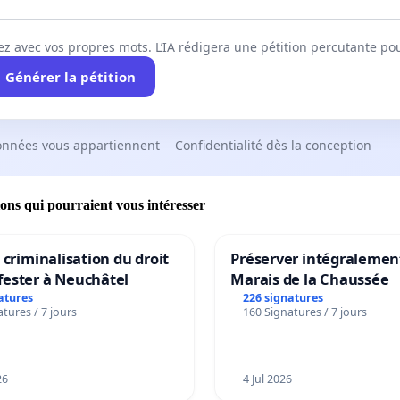
ez avec vos propres mots. L’IA rédigera une pétition percutante po
Générer la pétition
onnées vous appartiennent
Confidentialité dès la conception
ions qui pourraient vous intéresser
a criminalisation du droit
Préserver intégralement
fester à Neuchâtel
Marais de la Chaussée
atures
226 signatures
tures / 7 jours
160 Signatures / 7 jours
26
4 Jul 2026