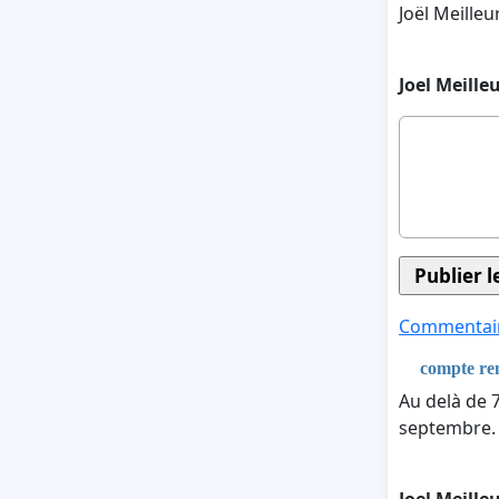
Joël Meilleu
Joel Meille
Commentair
compte re
Au delà de 
septembre. L