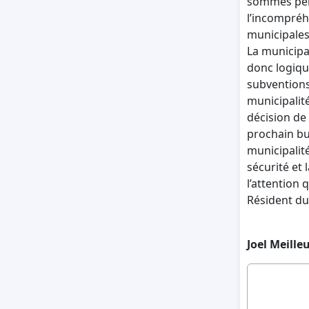
sommes perpl
l’incompréh
municipales
La municipal
donc logiqu
subventions
municipalit
décision de 
prochain bu
municipalité
sécurité et 
l’attention 
Résident d
Joel Meille