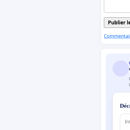
Commentair
Déc