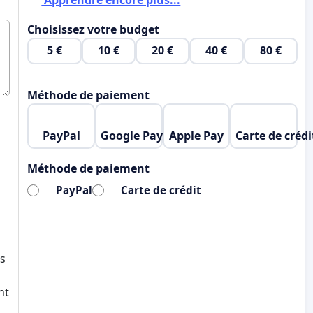
Apprendre encore plus...
Choisissez votre budget
5 €
10 €
20 €
40 €
80 €
Méthode de paiement
PayPal
Google Pay
Apple Pay
Carte de crédi
Méthode de paiement
PayPal
Carte de crédit
ns
nt