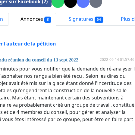
ger sur Facebook (2)
on
Annonces
Signatures
Plus de
3
54
 l'auteur de la pétition
2022-09-14 01:57:46
du réunion du conseil du 13 sept 2022
 minutes pour vous notifier que la demande de ré-analyser 
d'asphalter nos rangs a bien été reçu . Selon les dires du
ojet avait été mis sur la glace étant donné l'incertitude des
tales qu'engendrent la construction de la nouvelle salle
re. Mais étant maintenant certain des subventions à
e maire va probablement créé un groupe de travail, constitué
ns et de 4 membres du conseil, pour gérer et analyser la
 Si vous êtes intéressé par ce groupe, peut-être en faire part