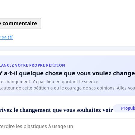
es (
1
)
LANCEZ VOTRE PROPRE PÉTITION
Y a-t-il quelque chose que vous voulez change
Le changement n'a pas lieu en gardant le silence.
L'auteur de cette pétition a eu le courage de ses opinions. Allez-v
Propuls
rivez le changement que vous souhaitez voir